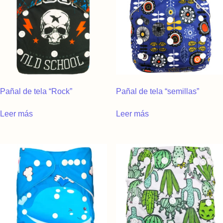
Pañal de tela “Rock”
Pañal de tela “semillas”
Leer más
Leer más