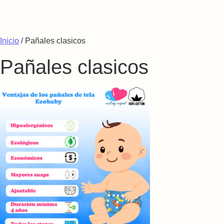
Saltar al contenido
Inicio
/ Pañales clasicos
Pañales clasicos