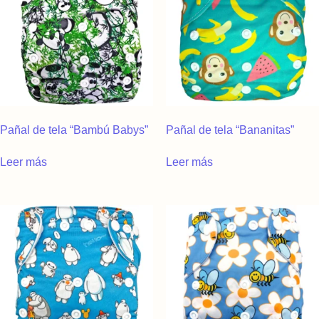
Pañal de tela “Bambú Babys”
Pañal de tela “Bananitas”
Leer más
Leer más