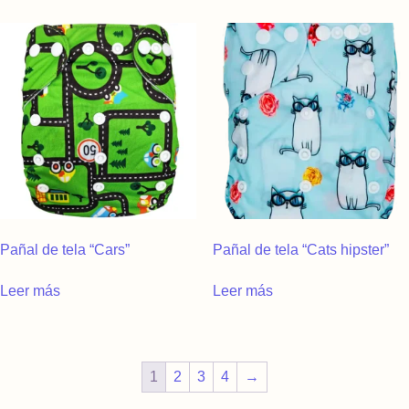
Pañal de tela “Cars”
Pañal de tela “Cats hipster”
Leer más
Leer más
1
2
3
4
→