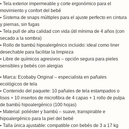
• Tela exterior impermeable y corte ergonómico para el
movimiento y confort del bebé
• Sistema de snaps múltiples para el ajuste perfecto en cintura
y piernas, sin fugas
• Tela pull de alta calidad con vida útil mínima de 4 años (con
secado a la sombra)
• Rollo de bambú hipoalergénico incluido: ideal como liner
desechable para facilitar la limpieza
• Libre de químicos agresivos – opción segura para pieles
sensibles y bebés con alergias
• Marca: Ecobaby Original – especialista en pañales
ecológicos de tela
• Contenido del paquete: 10 pañales de tela estampados o
lisos + 10 insertos de microfibra de 4 capas + 1 rollo de pulpa
de bambú hipoalergénico (100 hojas)
• Material: poliéster y bambú – suave, transpirable e
hipoalergénico para la piel del bebé
• Talla única ajustable: compatible con bebés de 3 a 17 kg