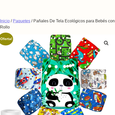
Saltar al contenido
Inicio
/
Paquetes
/ Pañales De Tela Ecológicos para Bebés con
Rollo
¡Oferta!