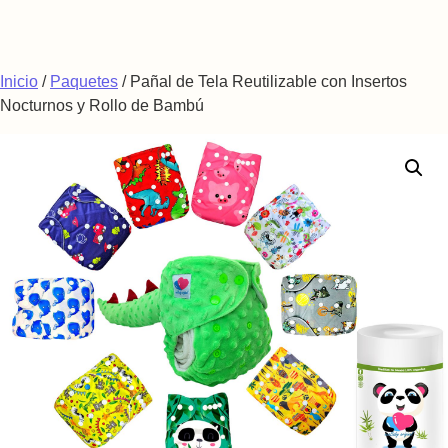
Saltar al contenido
Inicio
/
Paquetes
/ Pañal de Tela Reutilizable con Insertos
Nocturnos y Rollo de Bambú