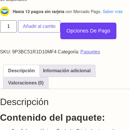
Hasta 12 pagos sin tarjeta
con Mercado Pago.
Saber más
Pañal de Tela Reutilizable con Insertos Nocturnos y Rollo de 
Añadir al carrito
Opciones De Pago
SKU:
9P3BC51R1D10MF4
Categoría:
Paquetes
Descripción
Información adicional
Valoraciones (0)
Descripción
Contenido del paquete: