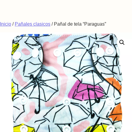
Saltar al contenido
Inicio
/
Pañales clasicos
/ Pañal de tela “Paraguas”