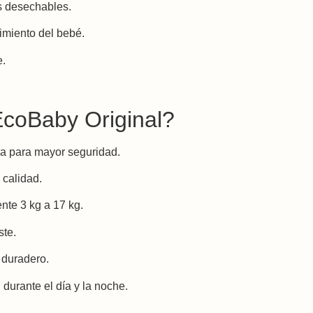
s desechables.
imiento del bebé.
e.
EcoBaby Original?
ra para mayor seguridad.
 calidad.
nte 3 kg a 17 kg.
ste.
 duradero.
durante el día y la noche.