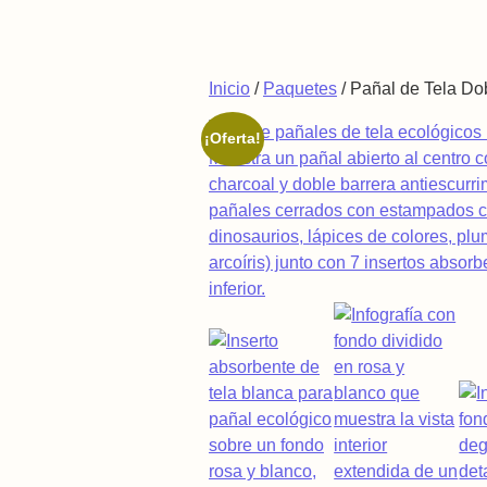
Saltar al contenido
Inicio
/
Paquetes
/ Pañal de Tela Do
¡Oferta!