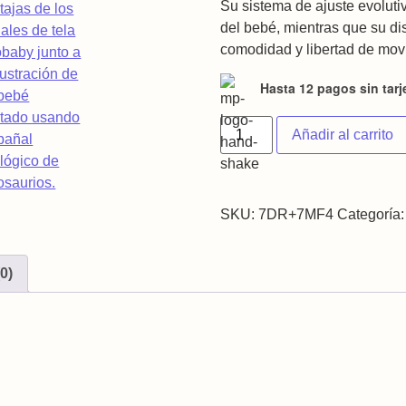
Su sistema de ajuste evoluti
del bebé, mientras que su d
comodidad y libertad de movi
Hasta 12 pagos sin tarj
Pañal de Tela Doble Barrera
Añadir al carrito
SKU:
7DR+7MF4
Categoría
0)