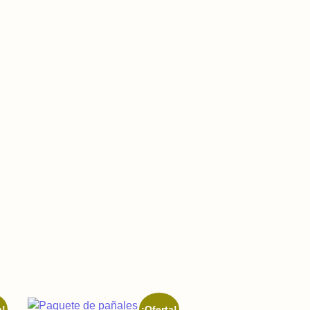
a!
¡Oferta!