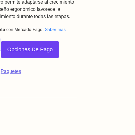
vo permite adaptarse al crecimiento
iseño ergonómico favorece la
miento durante todas las etapas.
eta
con Mercado Pago.
Saber más
 con Insertos Pack 14 cantidad
Opciones De Pago
:
Paquetes