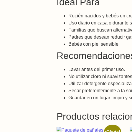
Ideal Para
Recién nacidos y bebés en cre
Uso diario en casa o durante s
Familias que buscan alternati
Padres que desean reducir ga
Bebés con piel sensible.
Recomendaciones
Lavar antes del primer uso.
No utilizar cloro ni suavizantes
Utilizar detergente especializ
Secar preferentemente a la so
Guardar en un lugar limpio y s
Productos relaci
¡Oferta!