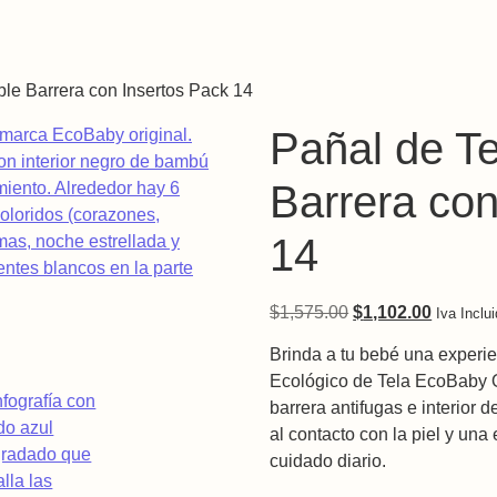
ble Barrera con Insertos Pack 14
Pañal de T
Barrera con
14
Original price was
Current 
$
1,575.00
$
1,102.00
Iva Inclu
Brinda a tu bebé una experi
Ecológico de Tela EcoBaby O
barrera antifugas e interior
al contacto con la piel y una 
cuidado diario.