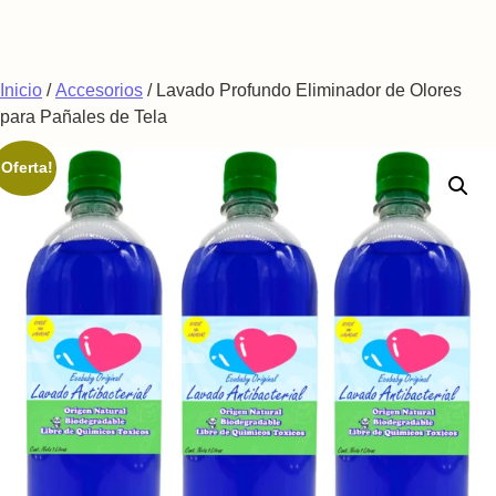
Saltar al contenido
Inicio
/
Accesorios
/ Lavado Profundo Eliminador de Olores
para Pañales de Tela
¡Oferta!