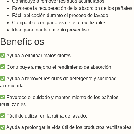
Contribuye a remover residuos acumulados.
Favorece la recuperación de la absorción de los pañales.
Fácil aplicación durante el proceso de lavado.
Compatible con pañales de tela reutilizables.
Ideal para mantenimiento preventivo.
Beneficios
Ayuda a eliminar malos olores.
Contribuye a mejorar el rendimiento de absorción.
Ayuda a remover residuos de detergente y suciedad
acumulada.
Favorece el cuidado y mantenimiento de los pañales
reutilizables.
Fácil de utilizar en la rutina de lavado.
Ayuda a prolongar la vida útil de los productos reutilizables.