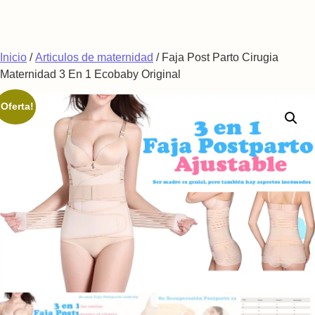
Saltar al contenido
Inicio
/
Articulos de maternidad
/ Faja Post Parto Cirugia
Maternidad 3 En 1 Ecobaby Original
¡Oferta!