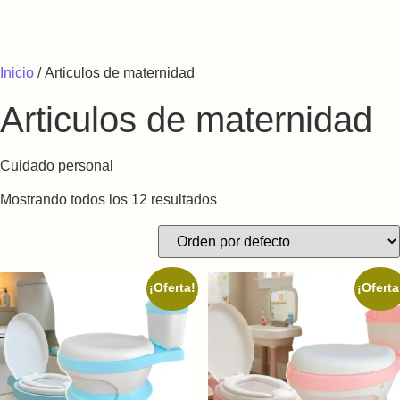
Saltar al contenido
Inicio
/ Articulos de maternidad
Articulos de maternidad
Cuidado personal
Mostrando todos los 12 resultados
¡Oferta!
¡Oferta