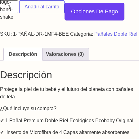
Pañal de tela Doble Riel "Bee" cantidad
Añadir al carrito
Opciones De Pago
SKU:
1-PAÑAL-DR-1MF4-BEE
Categoría:
Pañales Doble Riel
Descripción
Valoraciones (0)
Descripción
Protege la piel de tu bebé y el futuro del planeta con pañales
de tela.
¿Qué incluye su compra?
✔ 1 Pañal Premium Doble Riel Ecológicos Ecobaby Original
✔ Inserto de Microfibra de 4 Capas altamente absorbentes