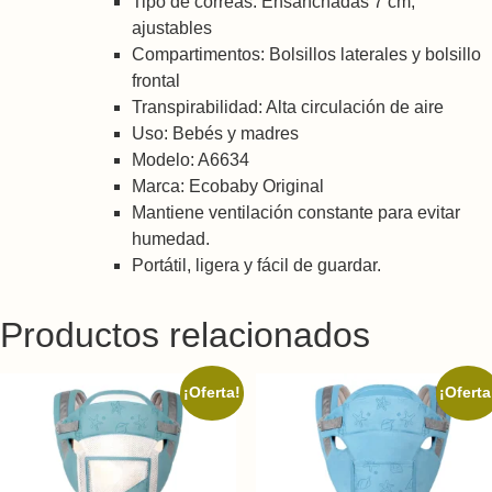
Tipo de correas: Ensanchadas 7 cm,
ajustables
Compartimentos: Bolsillos laterales y bolsillo
frontal
Transpirabilidad: Alta circulación de aire
Uso: Bebés y madres
Modelo: A6634
Marca: Ecobaby Original
Mantiene ventilación constante para evitar
humedad.
Portátil, ligera y fácil de guardar.
Productos relacionados
¡Oferta!
¡Oferta