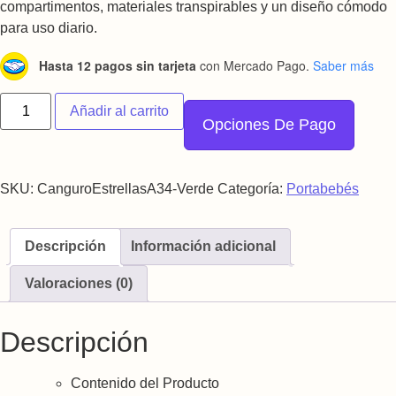
compartimentos, materiales transpirables y un diseño cómodo
para uso diario.
Hasta 12 pagos sin tarjeta
con Mercado Pago.
Saber más
Canguro Portabebé Ergonómico con Asiento en Cintura Suave
Añadir al carrito
Opciones De Pago
SKU:
CanguroEstrellasA34-Verde
Categoría:
Portabebés
Descripción
Información adicional
Valoraciones (0)
Descripción
Contenido del Producto