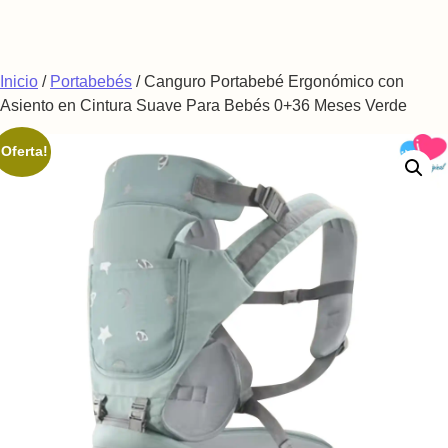
Saltar al contenido
Inicio
/
Portabebés
/ Canguro Portabebé Ergonómico con
Asiento en Cintura Suave Para Bebés 0+36 Meses Verde
¡Oferta!