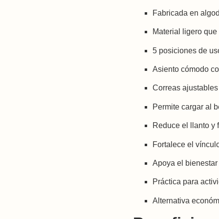
Fabricada en algodó
Material ligero que
5 posiciones de uso
Asiento cómodo con
Correas ajustables
Permite cargar al b
Reduce el llanto y 
Fortalece el víncul
Apoya el bienestar
Práctica para activ
Alternativa económi