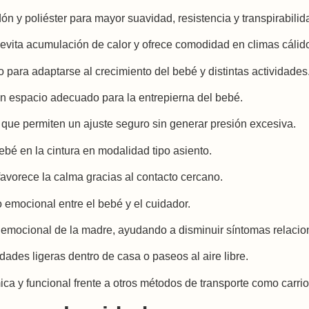
n y poliéster para mayor suavidad, resistencia y transpirabilid
 evita acumulación de calor y ofrece comodidad en climas cálid
 para adaptarse al crecimiento del bebé y distintas actividades
 espacio adecuado para la entrepierna del bebé.
 que permiten un ajuste seguro sin generar presión excesiva.
ebé en la cintura en modalidad tipo asiento.
favorece la calma gracias al contacto cercano.
o emocional entre el bebé y el cuidador.
 emocional de la madre, ayudando a disminuir síntomas relacio
idades ligeras dentro de casa o paseos al aire libre.
ca y funcional frente a otros métodos de transporte como carrio