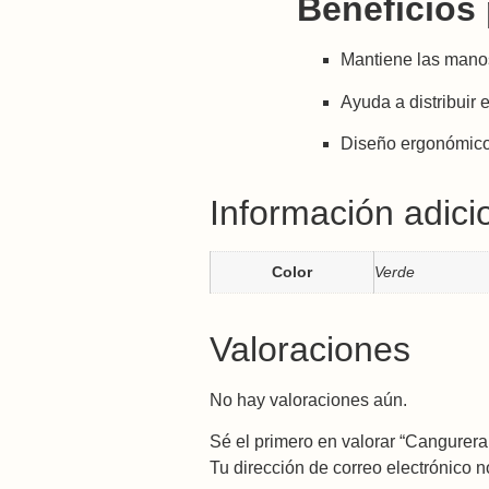
Beneficios 
Mantiene las manos 
Ayuda a distribuir
Diseño ergonómico 
Información adici
Color
Verde
Valoraciones
No hay valoraciones aún.
Sé el primero en valorar “Cangure
Tu dirección de correo electrónico n