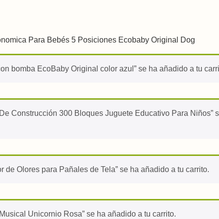
onomica Para Bebés 5 Posiciones Ecobaby Original Dog
con bomba EcoBaby Original color azul” se ha añadido a tu carri
De Construcción 300 Bloques Juguete Educativo Para Niños” se 
 de Olores para Pañales de Tela” se ha añadido a tu carrito.
 Musical Unicornio Rosa” se ha añadido a tu carrito.